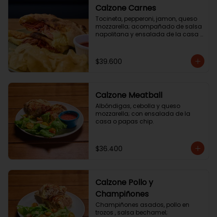
Calzone Carnes
Tocineta, pepperoni, jamon, queso 
mozzarella; acompañado de salsa 
napolitana y ensalada de la casa 
o o papas chip.
$39.600
Calzone Meatball
Albóndigas, cebolla y queso 
mozzarella; con ensalada de la 
casa o papas chip.
$36.400
Calzone Pollo y
Champiñones
Champiñones asados, pollo en 
trozos , salsa bechamel; 