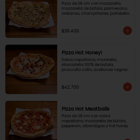
Pizza de 28 cm con mozzarella, 
mozzarella de búfala, parmesano, 
orellanas, champiñones, portobello 
y aceite de trufa.
$38.400
Pizza Hot Honey!
Salsa napolitana, mozarella, 
straciatella 100% de bufala, 
prosciutto cotto, aceitunas negras y 
hot honey! .
$42.700
Pizza Hot Meatballs
Pizza de 28 cm con salsa 
napolitana, mozzarella de búfala, 
pepperoni, albondigas y hot honey.