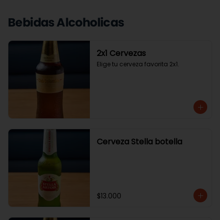
Bebidas Alcoholicas
2x1 Cervezas
Elige tu cerveza favorita 2x1.
Cerveza Stella botella
$13.000