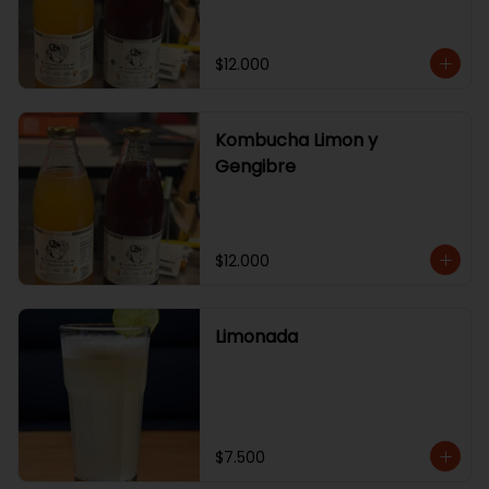
$12.000
Kombucha Limon y
Gengibre
$12.000
Limonada
$7.500