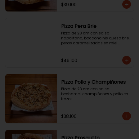
$39.100
Pizza Pera Brie
Pizza de 28 cm con salsa 
napolitana, bocconcinis queso brie, 
peras caramelizadas en miel 
picante y jamón cotto.
$46.100
Pizza Pollo y Champiñones
Pizza de 28 cm con salsa 
bechamel, champiñones y pollo en 
trozos..
$38.100
Pizza Prosciutto