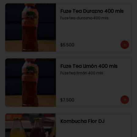
Fuze Tea Durazno 400 mls
Fuze tea durazno 400 mls
$6.500
Fuze Tea Limón 400 mls
Fuze tea limón 400 mls
$7.500
Kombucha Flor DJ