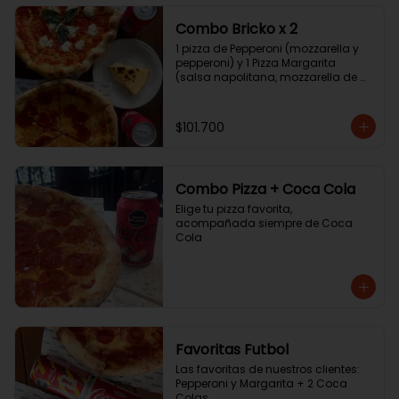
Combo Bricko x 2
1 pizza de Pepperoni (mozzarella y 
pepperoni) y 1 Pizza Margarita 
(salsa napolitana, mozzarella de 
búfala y albahaca) + 2 Coca Colas 
+ tarta de queso.
$101.700
Combo Pizza + Coca Cola
Elige tu pizza favorita, 
acompañada siempre de Coca 
Cola
Favoritas Futbol
Las favoritas de nuestros clientes: 
Pepperoni y Margarita + 2 Coca 
Colas