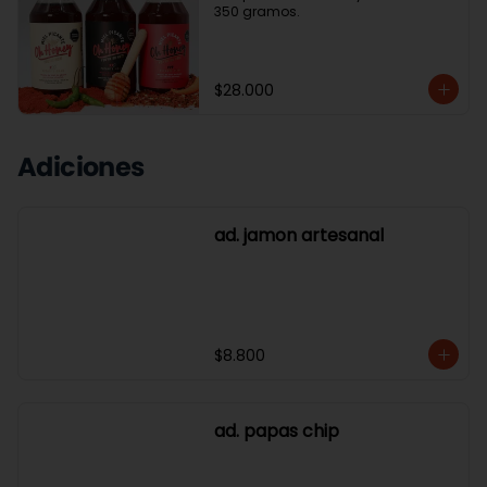
350 gramos.
$28.000
Adiciones
ad. jamon artesanal
$8.800
ad. papas chip