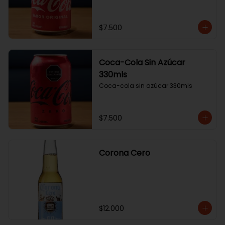
$7.500
Coca-Cola Sin Azúcar
330mls
Coca-cola sin azúcar 330mls
$7.500
Corona Cero
$12.000