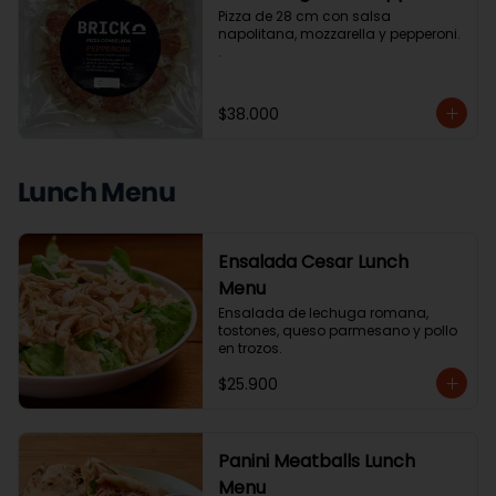
Pizza de 28 cm con salsa 
napolitana, mozzarella y pepperoni. 
.
$38.000
Lunch Menu
Ensalada Cesar Lunch
Menu
Ensalada de lechuga romana, 
tostones, queso parmesano y pollo 
en trozos.
$25.900
Panini Meatballs Lunch
Menu