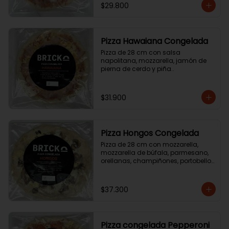
$29.800
Pizza Hawaiana Congelada
Pizza de 28 cm con salsa 
napolitana, mozzarella, jamón de 
pierna de cerdo y piña..
$31.900
Pizza Hongos Congelada
Pizza de 28 cm con mozzarella, 
mozzarella de búfala, parmesano, 
orellanas, champiñones, portobello 
y aceite de trufa.
$37.300
Pizza congelada Pepperoni