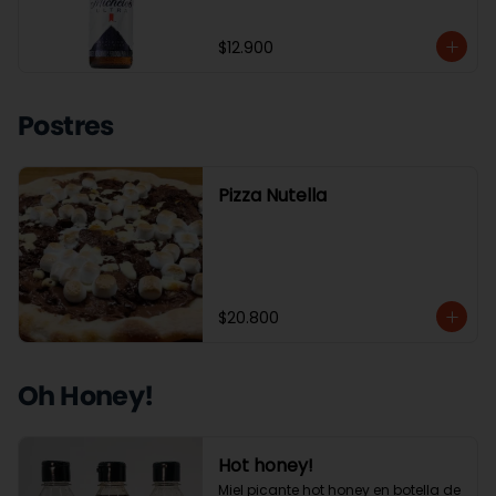
$12.900
Postres
Pizza Nutella
$20.800
Oh Honey!
Hot honey!
Miel picante hot honey en botella de 