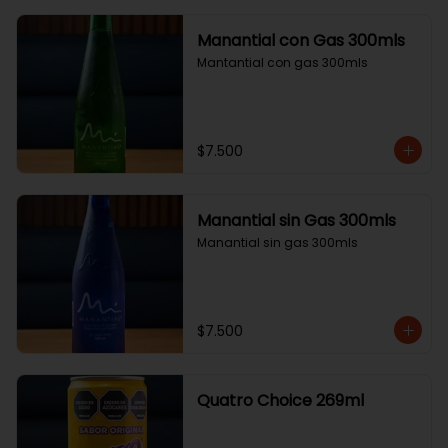
Manantial con Gas 300mls
Mantantial con gas 300mls
$7.500
Manantial sin Gas 300mls
Manantial sin gas 300mls
$7.500
Quatro Choice 269ml