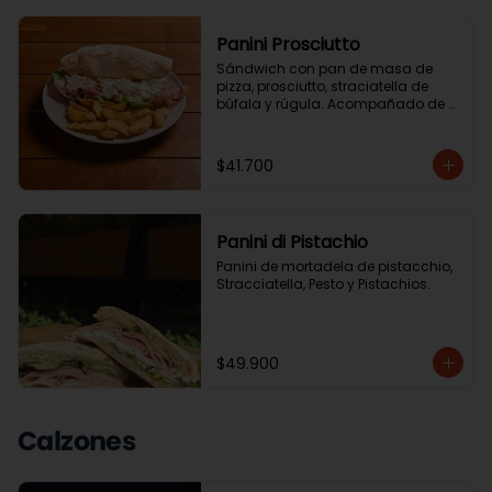
Panini Prosciutto
Sándwich con pan de masa de 
pizza, prosciutto, straciatella de 
búfala y rúgula. Acompañado de 
ensalada de la casa o papas chip.
$41.700
Panini di Pistachio
Panini de mortadela de pistacchio, 
Stracciatella, Pesto y Pistachios.
$49.900
Calzones