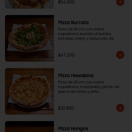
$54.000
Pizza Burrata
Pizza de 28 cm con salsa 
napolitana, burrata di bufala, 
tomates cherry y reducción de 
aceite balsámico.
$47.200
Pizza Hawaiana
Pizza de 28 cm con salsa 
napolitana, mozzarella, jamón de 
pierna de cerdo y piña..
$32.800
Pizza Hongos