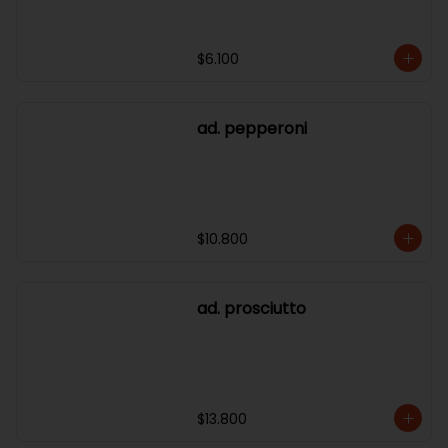
$6.100
ad. pepperoni
$10.800
ad. prosciutto
$13.800