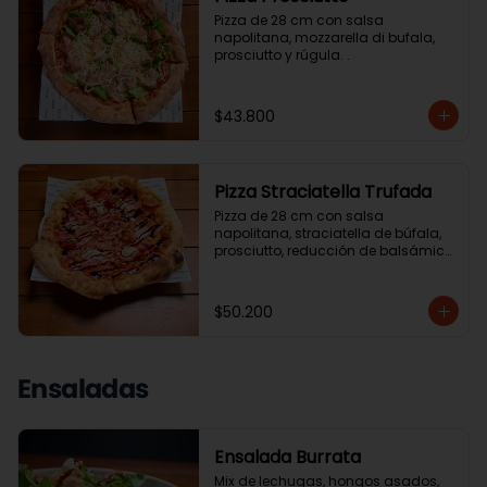
Pizza de 28 cm con salsa 
napolitana, mozzarella di bufala, 
prosciutto y rúgula. .
$43.800
Pizza Straciatella Trufada
Pizza de 28 cm con salsa 
napolitana, straciatella de búfala, 
prosciutto, reducción de balsámico, 
tomate cherry y aceite de trufa. .
$50.200
Ensaladas
Ensalada Burrata
Mix de lechugas, hongos asados, 