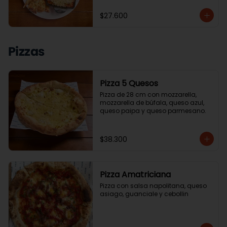
$27.600
Pizzas
Pizza 5 Quesos
Pizza de 28 cm con mozzarella, 
mozzarella de búfala, queso azul, 
queso paipa y queso parmesano.
$38.300
Pizza Amatriciana
Pizza con salsa napolitana, queso 
asiago, guanciale y cebollin