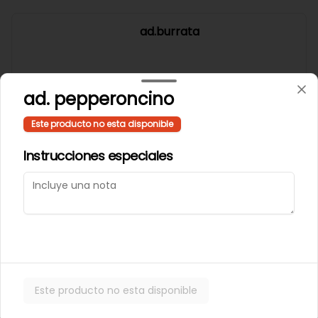
ad.burrata
ad. pepperoncino
$15.300
Este producto no esta disponible
Instrucciones especiales
ad.hot honey
$2.300
ad.jamon ahumado
Este producto no esta disponible