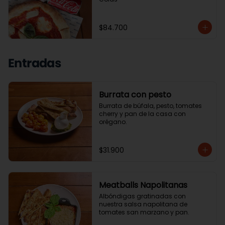
$84.700
Entradas
Burrata con pesto
Burrata de búfala, pesto, tomates 
cherry y pan de la casa con 
orégano.
$31.900
Meatballs Napolitanas
Albóndigas gratinadas con 
nuestra salsa napolitana de 
tomates san marzano y pan.