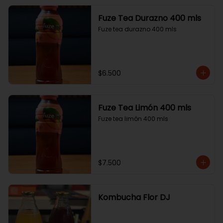
Fuze Tea Durazno 400 mls
Fuze tea durazno 400 mls
$6.500
Fuze Tea Limón 400 mls
Fuze tea limón 400 mls
$7.500
Kombucha Flor DJ