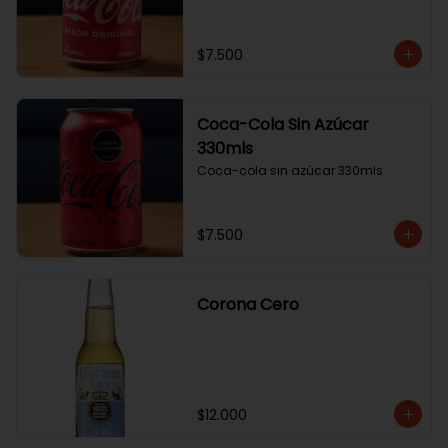
$7.500
Coca-Cola Sin Azúcar
330mls
Coca-cola sin azúcar 330mls
$7.500
Corona Cero
$12.000