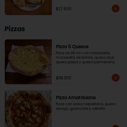
$27.600
Pizzas
Pizza 5 Quesos
Pizza de 28 cm con mozzarella, 
mozzarella de búfala, queso azul, 
queso paipa y queso parmesano.
$38.300
Pizza Amatriciana
Pizza con salsa napolitana, queso 
asiago, guanciale y cebollin