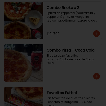
Combo Bricko x 2
1 pizza de Pepperoni (mozzarella y 
pepperoni) y 1 Pizza Margarita 
(salsa napolitana, mozzarella de 
búfala y albahaca) + 2 Coca Colas 
+ tarta de queso.
$101.700
Combo Pizza + Coca Cola
Elige tu pizza favorita, 
acompañada siempre de Coca 
Cola
Favoritas Futbol
Las favoritas de nuestros clientes: 
Pepperoni y Margarita + 2 Coca 
Colas