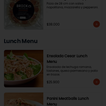
Pizza de 28 cm con salsa 
napolitana, mozzarella y pepperoni. 
.
$38.000
Lunch Menu
Ensalada Cesar Lunch
Menu
Ensalada de lechuga romana, 
tostones, queso parmesano y pollo 
en trozos.
$25.900
Panini Meatballs Lunch
Menu