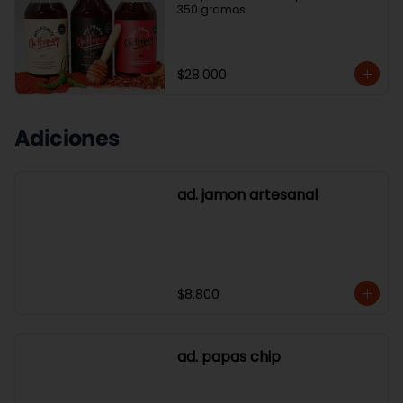
350 gramos.
$28.000
Adiciones
ad. jamon artesanal
$8.800
ad. papas chip