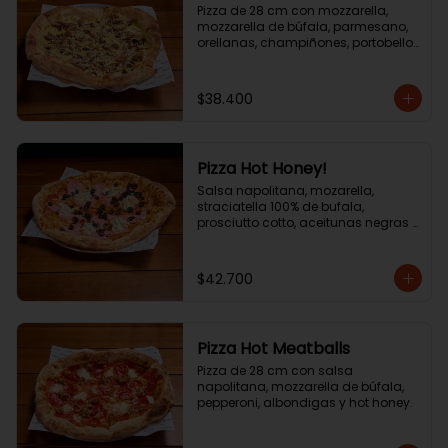
Pizza de 28 cm con mozzarella, 
mozzarella de búfala, parmesano, 
orellanas, champiñones, portobello 
y aceite de trufa.
$38.400
Pizza Hot Honey!
Salsa napolitana, mozarella, 
straciatella 100% de bufala, 
prosciutto cotto, aceitunas negras y 
hot honey! .
$42.700
Pizza Hot Meatballs
Pizza de 28 cm con salsa 
napolitana, mozzarella de búfala, 
pepperoni, albondigas y hot honey.