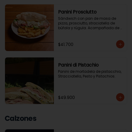
Panini Prosciutto
Sándwich con pan de masa de 
pizza, prosciutto, straciatella de 
búfala y rúgula. Acompañado de 
ensalada de la casa o papas chip.
$41.700
Panini di Pistachio
Panini de mortadela de pistacchio, 
Stracciatella, Pesto y Pistachios.
$49.900
Calzones