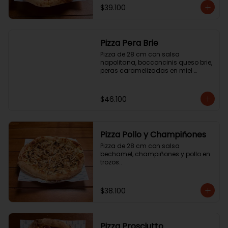
$39.100
Pizza Pera Brie
Pizza de 28 cm con salsa 
napolitana, bocconcinis queso brie, 
peras caramelizadas en miel 
picante y jamón cotto.
$46.100
Pizza Pollo y Champiñones
Pizza de 28 cm con salsa 
bechamel, champiñones y pollo en 
trozos..
$38.100
Pizza Prosciutto