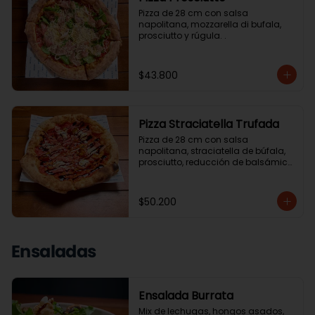
Pizza de 28 cm con salsa 
napolitana, mozzarella di bufala, 
prosciutto y rúgula. .
$43.800
Pizza Straciatella Trufada
Pizza de 28 cm con salsa 
napolitana, straciatella de búfala, 
prosciutto, reducción de balsámico, 
tomate cherry y aceite de trufa. .
$50.200
Ensaladas
Ensalada Burrata
Mix de lechugas, hongos asados, 