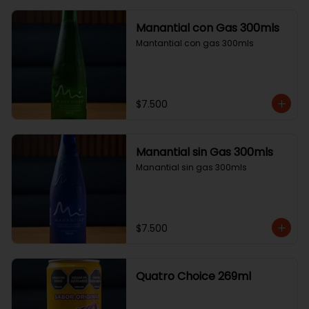
Manantial con Gas 300mls
Mantantial con gas 300mls
$7.500
Manantial sin Gas 300mls
Manantial sin gas 300mls
$7.500
Quatro Choice 269ml