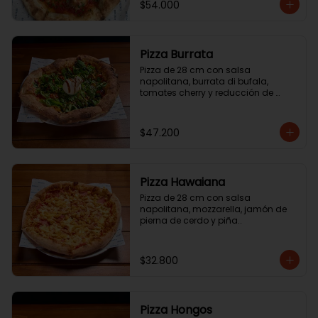
$54.000
Pizza Burrata
Pizza de 28 cm con salsa 
napolitana, burrata di bufala, 
tomates cherry y reducción de 
aceite balsámico.
$47.200
Pizza Hawaiana
Pizza de 28 cm con salsa 
napolitana, mozzarella, jamón de 
pierna de cerdo y piña..
$32.800
Pizza Hongos