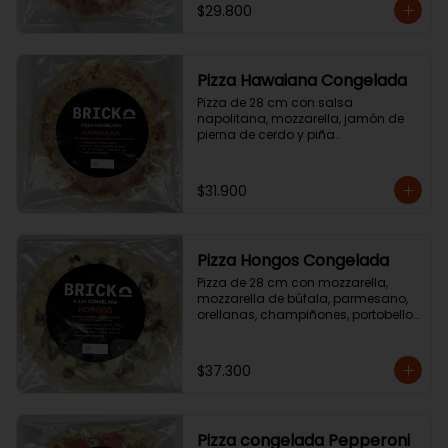
$29.800
Pizza Hawaiana Congelada
Pizza de 28 cm con salsa 
napolitana, mozzarella, jamón de 
pierna de cerdo y piña..
$31.900
Pizza Hongos Congelada
Pizza de 28 cm con mozzarella, 
mozzarella de búfala, parmesano, 
orellanas, champiñones, portobello 
y aceite de trufa.
$37.300
Pizza congelada Pepperoni