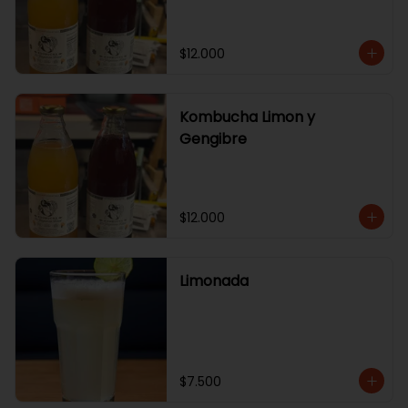
$12.000
Kombucha Limon y
Gengibre
$12.000
Limonada
$7.500