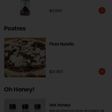
$12.900
Postres
Pizza Nutella
$20.800
Oh Honey!
Hot honey!
Miel picante hot honey en botella de 