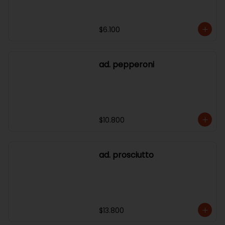
$6.100
ad. pepperoni
$10.800
ad. prosciutto
$13.800