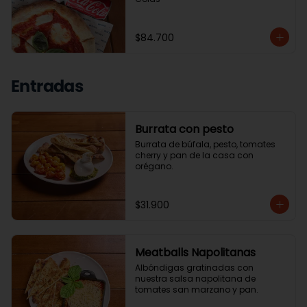
$84.700
Entradas
Burrata con pesto
Burrata de búfala, pesto, tomates 
cherry y pan de la casa con 
orégano.
$31.900
Meatballs Napolitanas
Albóndigas gratinadas con 
nuestra salsa napolitana de 
tomates san marzano y pan.