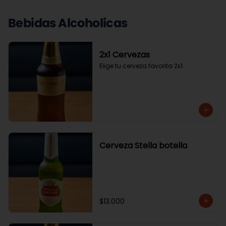
Bebidas Alcoholicas
2x1 Cervezas
Elige tu cerveza favorita 2x1.
Cerveza Stella botella
$13.000