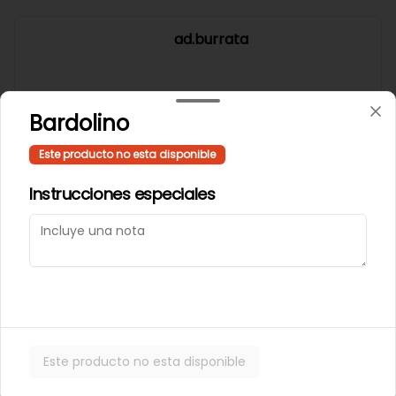
ad.burrata
Bardolino
$15.300
Este producto no esta disponible
Instrucciones especiales
ad.hot honey
$2.300
ad.jamon ahumado
Este producto no esta disponible