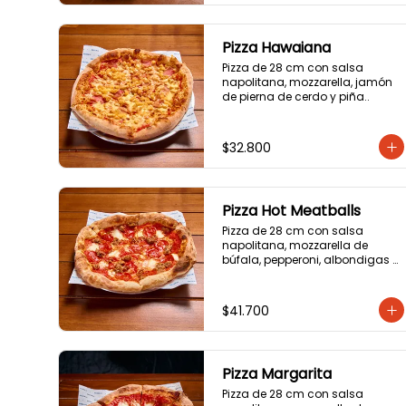
Pizza Hawaiana
Pizza de 28 cm con salsa 
napolitana, mozzarella, jamón 
de pierna de cerdo y piña..
$32.800
Pizza Hot Meatballs
Pizza de 28 cm con salsa 
napolitana, mozzarella de 
búfala, pepperoni, albondigas y 
hot honey.
$41.700
Pizza Margarita
Pizza de 28 cm con salsa 