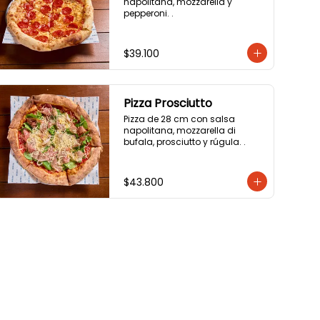
napolitana, mozzarella y 
pepperoni. .
$39.100
Pizza Prosciutto
Pizza de 28 cm con salsa 
napolitana, mozzarella di 
bufala, prosciutto y rúgula. .
$43.800