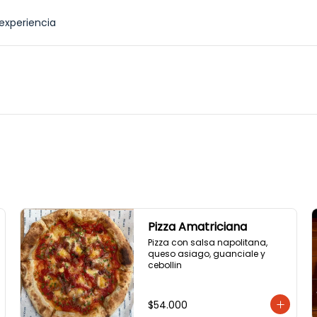
experiencia
Pizza Amatriciana
Pizza con salsa napolitana, 
queso asiago, guanciale y 
cebollin
$54.000