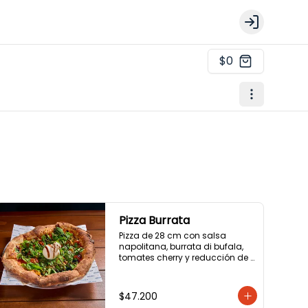
Login
$0
Pizza Burrata
Pizza de 28 cm con salsa 
napolitana, burrata di bufala, 
tomates cherry y reducción de 
aceite balsámico.
$47.200