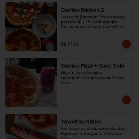
Combo Bricko x 2
1 pizza de Pepperoni (mozzarella y 
pepperoni) y 1 Pizza Margarita 
(salsa napolitana, mozzarella de 
búfala y albahaca) + 2 Coca Colas 
+ tarta de queso.
$101.700
Combo Pizza + Coca Cola
Elige tu pizza favorita, 
acompañada siempre de Coca 
Cola
Favoritas Futbol
Las favoritas de nuestros clientes: 
Pepperoni y Margarita + 2 Coca 
Colas