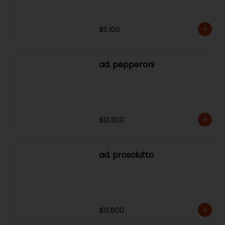
$6.100
ad. pepperoni
$10.800
ad. prosciutto
$13.800