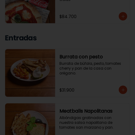
$84.700
Entradas
Burrata con pesto
Burrata de búfala, pesto, tomates 
cherry y pan de la casa con 
orégano.
$31.900
Meatballs Napolitanas
Albóndigas gratinadas con 
nuestra salsa napolitana de 
tomates san marzano y pan.