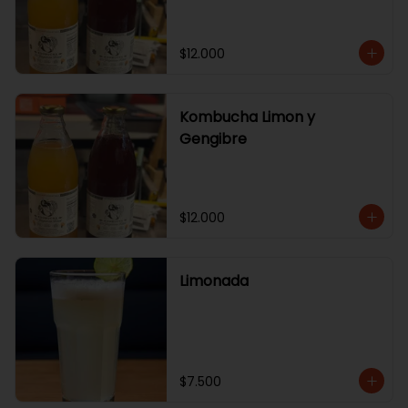
$12.000
Kombucha Limon y
Gengibre
$12.000
Limonada
$7.500