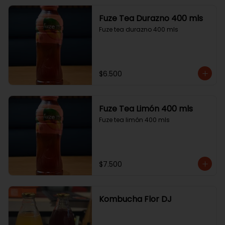
Fuze Tea Durazno 400 mls
Fuze tea durazno 400 mls
$6.500
Fuze Tea Limón 400 mls
Fuze tea limón 400 mls
$7.500
Kombucha Flor DJ