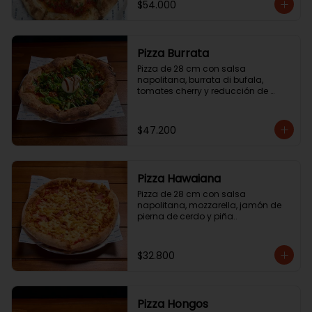
$54.000
Pizza Burrata
Pizza de 28 cm con salsa 
napolitana, burrata di bufala, 
tomates cherry y reducción de 
aceite balsámico.
$47.200
Pizza Hawaiana
Pizza de 28 cm con salsa 
napolitana, mozzarella, jamón de 
pierna de cerdo y piña..
$32.800
Pizza Hongos