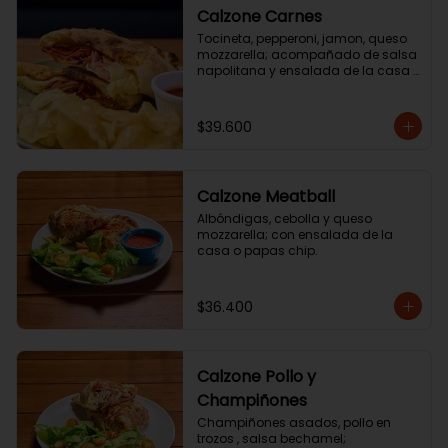
Calzone Carnes
Tocineta, pepperoni, jamon, queso 
mozzarella; acompañado de salsa 
napolitana y ensalada de la casa 
o o papas chip.
$39.600
Calzone Meatball
Albóndigas, cebolla y queso 
mozzarella; con ensalada de la 
casa o papas chip.
$36.400
Calzone Pollo y
Champiñones
Champiñones asados, pollo en 
trozos , salsa bechamel; 