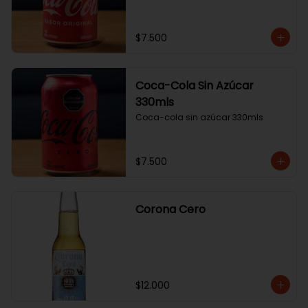
$7.500
Coca-Cola Sin Azúcar
330mls
Coca-cola sin azúcar 330mls
$7.500
Corona Cero
$12.000