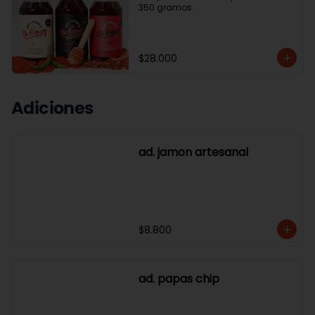
350 gramos.
$28.000
Adiciones
ad. jamon artesanal
$8.800
ad. papas chip