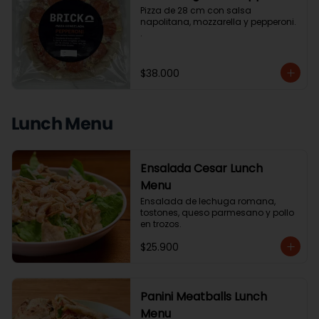
Pizza de 28 cm con salsa 
napolitana, mozzarella y pepperoni. 
.
$38.000
Lunch Menu
Ensalada Cesar Lunch
Menu
Ensalada de lechuga romana, 
tostones, queso parmesano y pollo 
en trozos.
$25.900
Panini Meatballs Lunch
Menu