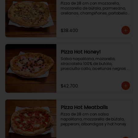
Pizza de 28 cm con mozzarella, 
mozzarella de búfala, parmesano, 
orellanas, champiñones, portobello 
y aceite de trufa.
$38.400
Pizza Hot Honey!
Salsa napolitana, mozarella, 
straciatella 100% de bufala, 
prosciutto cotto, aceitunas negras y 
hot honey! .
$42.700
Pizza Hot Meatballs
Pizza de 28 cm con salsa 
napolitana, mozzarella de búfala, 
pepperoni, albondigas y hot honey.