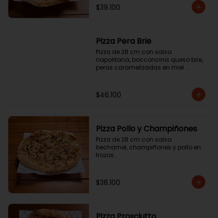
$39.100
Pizza Pera Brie
Pizza de 28 cm con salsa 
napolitana, bocconcinis queso brie, 
peras caramelizadas en miel 
picante y jamón cotto.
$46.100
Pizza Pollo y Champiñones
Pizza de 28 cm con salsa 
bechamel, champiñones y pollo en 
trozos..
$38.100
Pizza Prosciutto