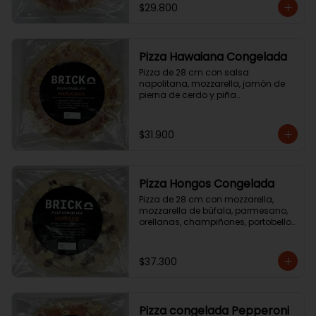
$29.800
Pizza Hawaiana Congelada
Pizza de 28 cm con salsa 
napolitana, mozzarella, jamón de 
pierna de cerdo y piña..
$31.900
Pizza Hongos Congelada
Pizza de 28 cm con mozzarella, 
mozzarella de búfala, parmesano, 
orellanas, champiñones, portobello 
y aceite de trufa.
$37.300
Pizza congelada Pepperoni