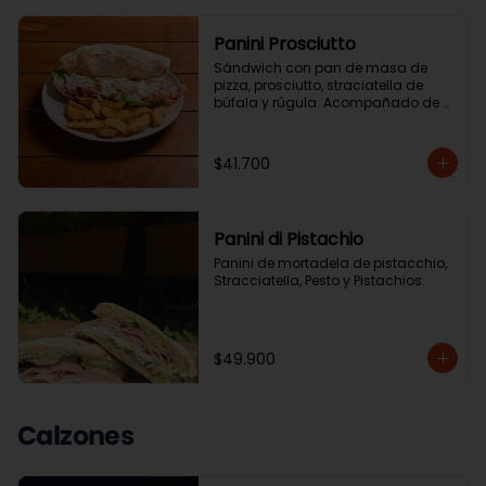
Panini Prosciutto
Sándwich con pan de masa de 
pizza, prosciutto, straciatella de 
búfala y rúgula. Acompañado de 
ensalada de la casa o papas chip.
$41.700
Panini di Pistachio
Panini de mortadela de pistacchio, 
Stracciatella, Pesto y Pistachios.
$49.900
Calzones