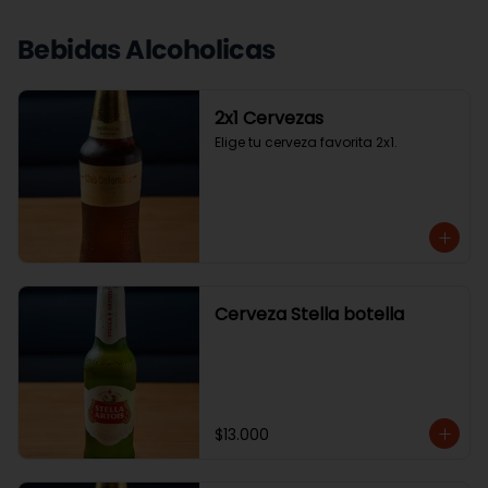
Bebidas Alcoholicas
2x1 Cervezas
Elige tu cerveza favorita 2x1.
Cerveza Stella botella
$13.000