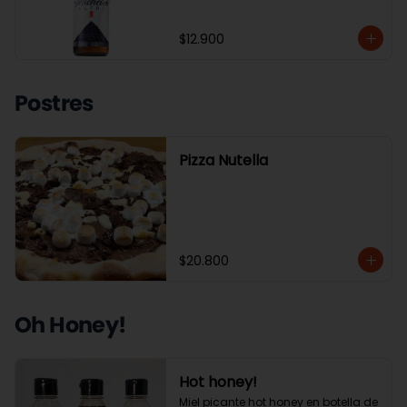
$12.900
Postres
Pizza Nutella
$20.800
Oh Honey!
Hot honey!
Miel picante hot honey en botella de 