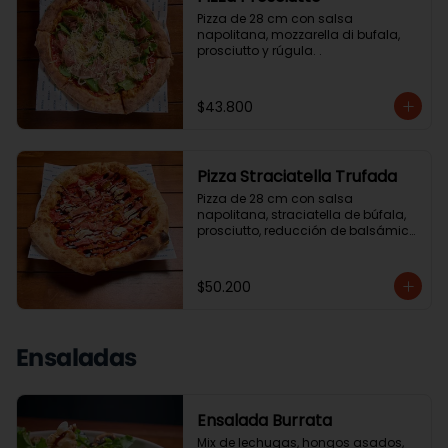
Pizza de 28 cm con salsa 
napolitana, mozzarella di bufala, 
prosciutto y rúgula. .
$43.800
Pizza Straciatella Trufada
Pizza de 28 cm con salsa 
napolitana, straciatella de búfala, 
prosciutto, reducción de balsámico, 
tomate cherry y aceite de trufa. .
$50.200
Ensaladas
Ensalada Burrata
Mix de lechugas, hongos asados, 