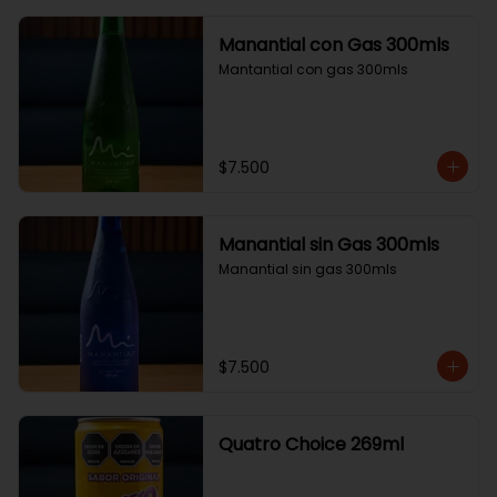
Manantial con Gas 300mls
Mantantial con gas 300mls
$7.500
Manantial sin Gas 300mls
Manantial sin gas 300mls
$7.500
Quatro Choice 269ml