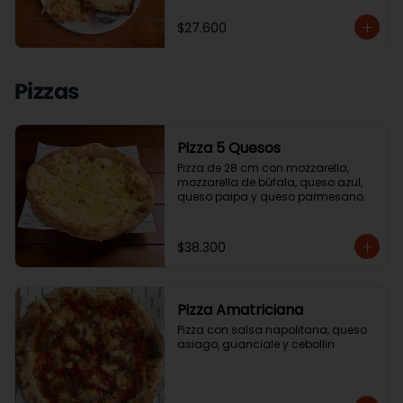
$27.600
Pizzas
Pizza 5 Quesos
Pizza de 28 cm con mozzarella, 
mozzarella de búfala, queso azul, 
queso paipa y queso parmesano.
$38.300
Pizza Amatriciana
Pizza con salsa napolitana, queso 
asiago, guanciale y cebollin