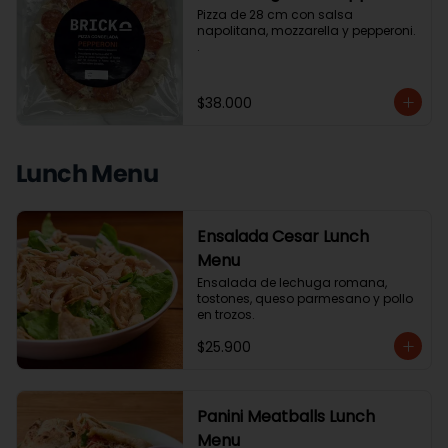
Pizza de 28 cm con salsa 
napolitana, mozzarella y pepperoni. 
.
$38.000
Lunch Menu
Ensalada Cesar Lunch
Menu
Ensalada de lechuga romana, 
tostones, queso parmesano y pollo 
en trozos.
$25.900
Panini Meatballs Lunch
Menu