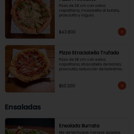
Pizza de 28 cm con salsa 
napolitana, mozzarella di bufala, 
prosciutto y rúgula. .
$43.800
Pizza Straciatella Trufada
Pizza de 28 cm con salsa 
napolitana, straciatella de búfala, 
prosciutto, reducción de balsámico, 
tomate cherry y aceite de trufa. .
$50.200
Ensaladas
Ensalada Burrata
Mix de lechugas, hongos asados, 