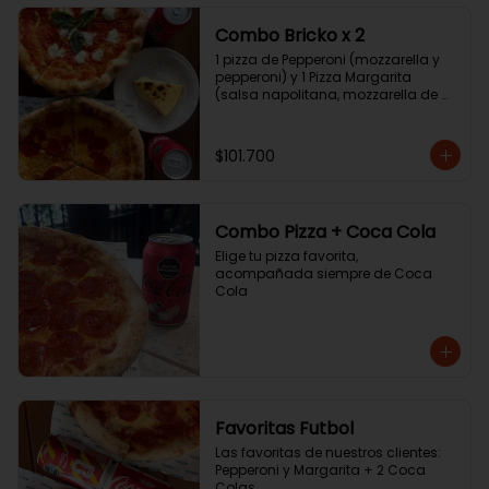
Combo Bricko x 2
1 pizza de Pepperoni (mozzarella y 
pepperoni) y 1 Pizza Margarita 
(salsa napolitana, mozzarella de 
búfala y albahaca) + 2 Coca Colas 
+ tarta de queso.
$101.700
Combo Pizza + Coca Cola
Elige tu pizza favorita, 
acompañada siempre de Coca 
Cola
Favoritas Futbol
Las favoritas de nuestros clientes: 
Pepperoni y Margarita + 2 Coca 
Colas