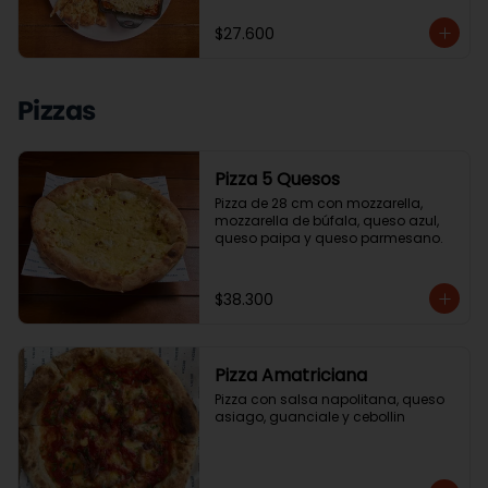
$27.600
Pizzas
Pizza 5 Quesos
Pizza de 28 cm con mozzarella, 
mozzarella de búfala, queso azul, 
queso paipa y queso parmesano.
$38.300
Pizza Amatriciana
Pizza con salsa napolitana, queso 
asiago, guanciale y cebollin