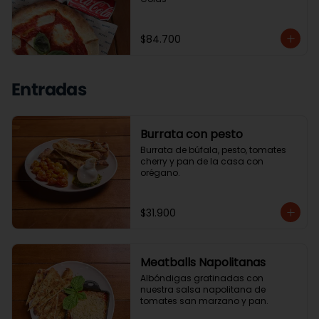
$84.700
Entradas
Burrata con pesto
Burrata de búfala, pesto, tomates 
cherry y pan de la casa con 
orégano.
$31.900
Meatballs Napolitanas
Albóndigas gratinadas con 
nuestra salsa napolitana de 
tomates san marzano y pan.