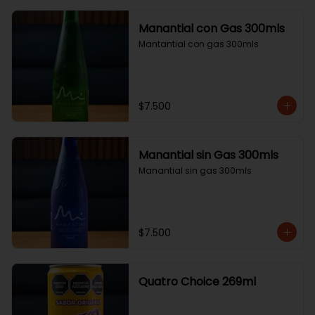
Manantial con Gas 300mls
Mantantial con gas 300mls
$7.500
Manantial sin Gas 300mls
Manantial sin gas 300mls
$7.500
Quatro Choice 269ml