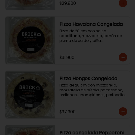
$29.800
Pizza Hawaiana Congelada
Pizza de 28 cm con salsa 
napolitana, mozzarella, jamón de 
pierna de cerdo y piña..
$31.900
Pizza Hongos Congelada
Pizza de 28 cm con mozzarella, 
mozzarella de búfala, parmesano, 
orellanas, champiñones, portobello 
y aceite de trufa.
$37.300
Pizza congelada Pepperoni