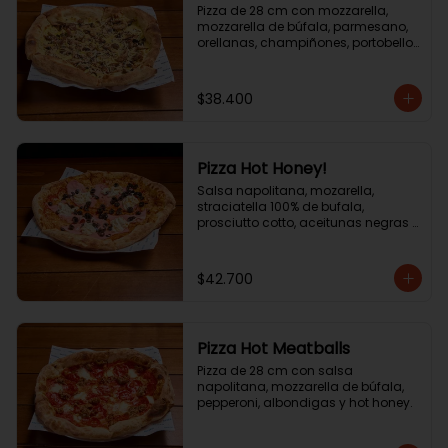
Pizza de 28 cm con mozzarella, 
mozzarella de búfala, parmesano, 
orellanas, champiñones, portobello 
y aceite de trufa.
$38.400
Pizza Hot Honey!
Salsa napolitana, mozarella, 
straciatella 100% de bufala, 
prosciutto cotto, aceitunas negras y 
hot honey! .
$42.700
Pizza Hot Meatballs
Pizza de 28 cm con salsa 
napolitana, mozzarella de búfala, 
pepperoni, albondigas y hot honey.