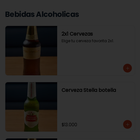
Bebidas Alcoholicas
2x1 Cervezas
Elige tu cerveza favorita 2x1.
Cerveza Stella botella
$13.000