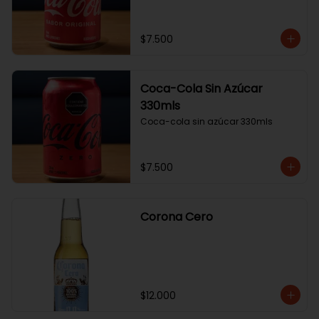
$7.500
Coca-Cola Sin Azúcar
330mls
Coca-cola sin azúcar 330mls
$7.500
Corona Cero
$12.000