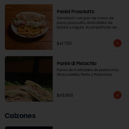
Panini Prosciutto
Sándwich con pan de masa de 
pizza, prosciutto, straciatella de 
búfala y rúgula. Acompañado de 
ensalada de la casa o papas chip.
$41.700
Panini di Pistachio
Panini de mortadela de pistacchio, 
Stracciatella, Pesto y Pistachios.
$49.900
Calzones