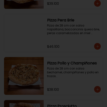
$39.100
Pizza Pera Brie
Pizza de 28 cm con salsa 
napolitana, bocconcinis queso brie, 
peras caramelizadas en miel 
picante y jamón cotto.
$46.100
Pizza Pollo y Champiñones
Pizza de 28 cm con salsa 
bechamel, champiñones y pollo en 
trozos..
$38.100
Pizza Prosciutto