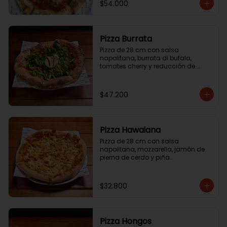
$54.000
Pizza Burrata
Pizza de 28 cm con salsa 
napolitana, burrata di bufala, 
tomates cherry y reducción de 
aceite balsámico.
$47.200
Pizza Hawaiana
Pizza de 28 cm con salsa 
napolitana, mozzarella, jamón de 
pierna de cerdo y piña..
$32.800
Pizza Hongos