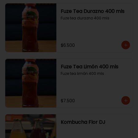
Fuze Tea Durazno 400 mls
Fuze tea durazno 400 mls
$6.500
Fuze Tea Limón 400 mls
Fuze tea limón 400 mls
$7.500
Kombucha Flor DJ