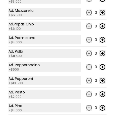
+
$3.000
ad. straciatella
Ad. Mozzarella
0
+
$6.500
Ad.Papas Chip
0
+
$6.100
Ad. Parmesano
$8.000
0
+
$4.000
Ad. Pollo
0
+
$11.600
ad. tocineta
Ad. Pepperoncino
0
+
$500
Ad. Pepperoni
0
+
$10.500
$9.800
Ad. Pesto
0
+
$2.000
ad.aceite oliva
Ad. Pina
0
+
$4.000