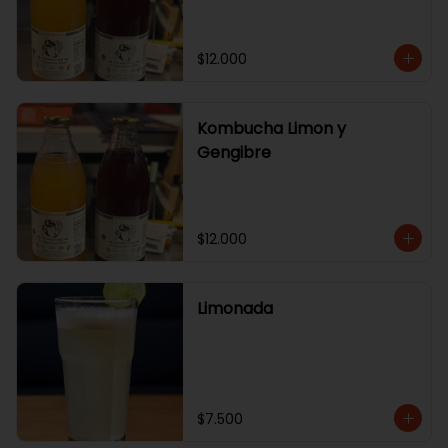
$12.000
Kombucha Limon y
Gengibre
$12.000
Limonada
$7.500