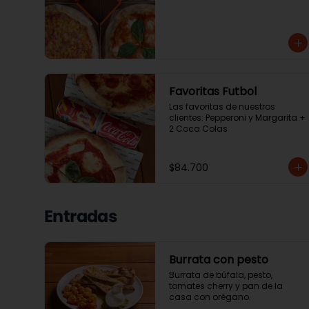
Favoritas Futbol
Las favoritas de nuestros 
clientes: Pepperoni y Margarita + 
2 Coca Colas
$84.700
Entradas
Burrata con pesto
Burrata de búfala, pesto, 
tomates cherry y pan de la 
casa con orégano.