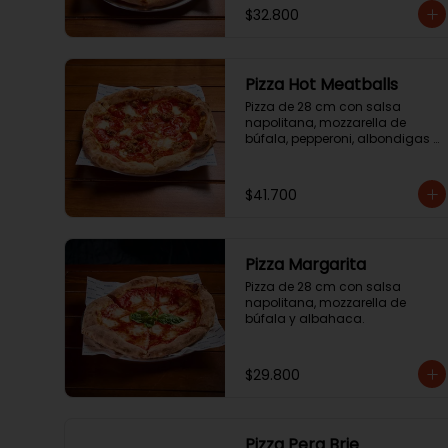
$32.800
Pizza Hot Meatballs
Pizza de 28 cm con salsa 
napolitana, mozzarella de 
búfala, pepperoni, albondigas y 
hot honey.
$41.700
Pizza Margarita
Pizza de 28 cm con salsa 
napolitana, mozzarella de 
búfala y albahaca.
$29.800
Pizza Pera Brie