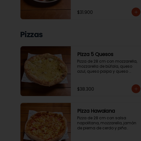
$31.900
Pizzas
Pizza 5 Quesos
Pizza de 28 cm con mozzarella, 
mozzarella de búfala, queso 
azul, queso paipa y queso 
parmesano.
$38.300
Pizza Hawaiana
Pizza de 28 cm con salsa 
napolitana, mozzarella, jamón 
de pierna de cerdo y piña..