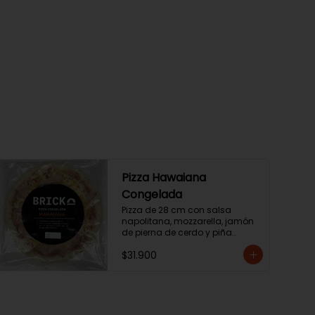
Pizza Hawaiana
Congelada
Pizza de 28 cm con salsa 
napolitana, mozzarella, jamón 
de pierna de cerdo y piña..
$31.900