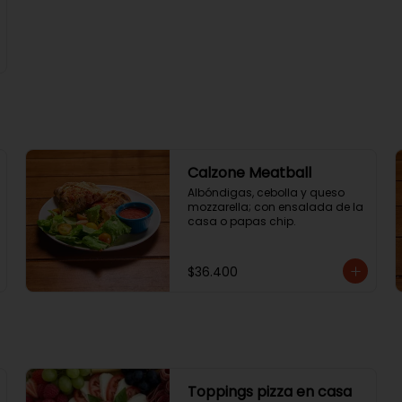
Calzone Meatball
Albóndigas, cebolla y queso 
mozzarella; con ensalada de la 
casa o papas chip.
$36.400
Toppings pizza en casa