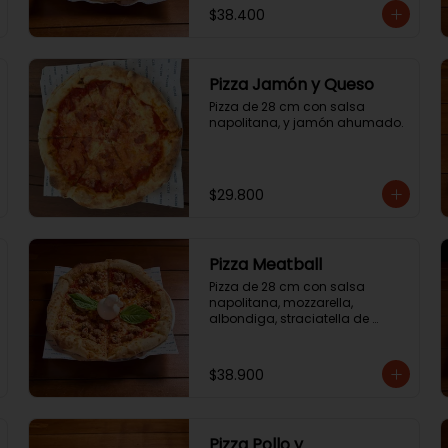
$38.400
Pizza Jamón y Queso
Pizza de 28 cm con salsa 
napolitana, y jamón ahumado.
$29.800
Pizza Meatball
Pizza de 28 cm con salsa 
napolitana, mozzarella, 
albondiga, straciatella de 
búfala y albahaca.
$38.900
Pizza Pollo y