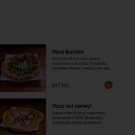
Pizza Burrata
Pizza de 28 cm con salsa 
napolitana, burrata di bufala, 
tomates cherry y reducción de 
aceite balsámico.
$47.200
Pizza Hot Honey!
Salsa napolitana, mozarella, 
straciatella 100% de bufala, 
prosciutto cotto, aceitunas 
negras y hot honey! .