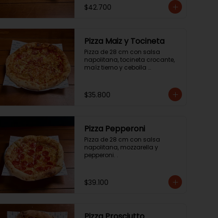
$42.700
Pizza Maiz y Tocineta
Pizza de 28 cm con salsa 
napolitana, tocineta crocante, 
maíz tierno y cebolla 
caramelizada.
$35.800
Pizza Pepperoni
Pizza de 28 cm con salsa 
napolitana, mozzarella y 
pepperoni. .
$39.100
Pizza Prosciutto