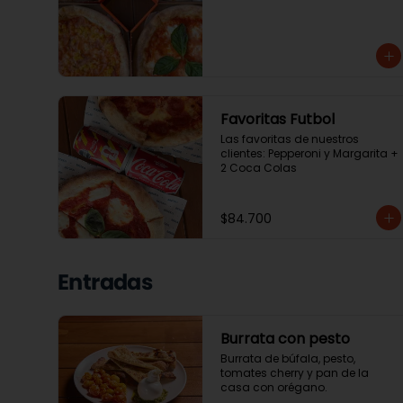
Favoritas Futbol
Las favoritas de nuestros 
clientes: Pepperoni y Margarita + 
2 Coca Colas
$84.700
Entradas
Burrata con pesto
Burrata de búfala, pesto, 
tomates cherry y pan de la 
casa con orégano.