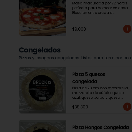
Masa madurada por 72 horas 
perfecta para hornear en casa. 
Eleccion entre cruda o 
precocida.
$9.000
Congelados
Pizzas y lasagnas congeladas. Listas para terminar en 
Pizza 5 quesos
congelada
Pizza de 28 cm con mozzarella, 
mozzarella de búfala, queso 
azul, queso paipa y queso 
parmesano
$38.300
Pizza Hongos Congelada