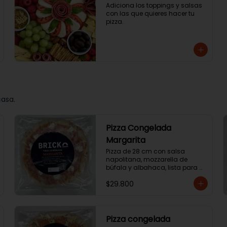
Adiciona los toppings y salsas 
con las que quieres hacer tu 
pizza.
casa.
Pizza Congelada
Margarita
Pizza de 28 cm con salsa 
napolitana, mozzarella de 
búfala y albahaca, lista para 
terminar en casa.
$29.800
Pizza congelada